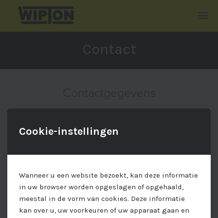
Contact
Contactgegevens
Wipton vzw
Cookie-instellingen
Moleneinde 15,
9940 Evergem
Wanneer u een website bezoekt, kan deze informatie
E-mail
in uw browser worden opgeslagen of opgehaald,
vzw.wipton@gmail.com
meestal in de vorm van cookies. Deze informatie
kan over u, uw voorkeuren of uw apparaat gaan en