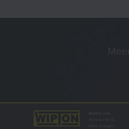
Meer
Wipton vzw.
Moleneinde 15,
9940 Evergem