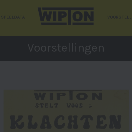
SPEELDATA
VOORSTELL
Voorstellingen