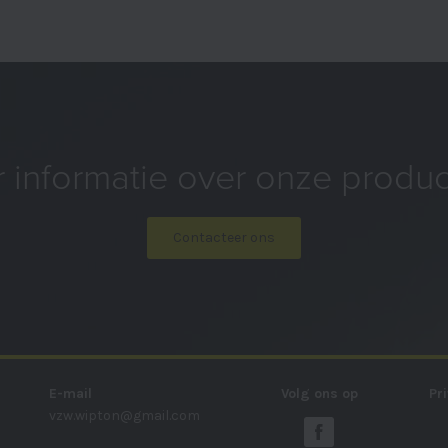
 informatie over onze produc
Contacteer ons
E-mail
Volg ons op
Pr
vzw.wipton@gmail.com