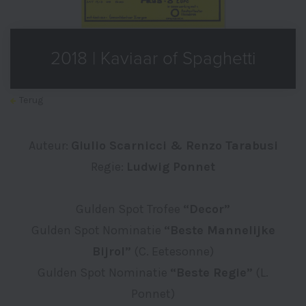
2018 | Kaviaar of Spaghetti
Terug
Auteur:
Giulio Scarnicci & Renzo Tarabusi
Regie:
Ludwig Ponnet
Gulden Spot Trofee
“Decor”
Gulden Spot Nominatie
“Beste Mannelijke
Bijrol”
(C. Eetesonne)
Gulden Spot Nominatie
“Beste Regie”
(L.
Ponnet)